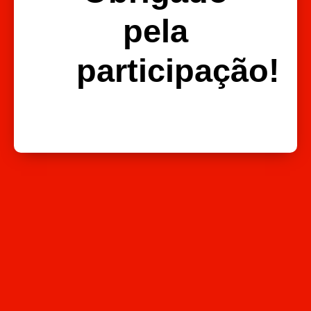
pela
participação!