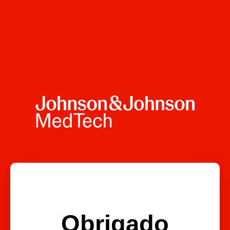
Obrigado