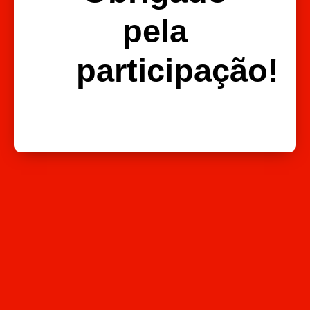
pela
participação!