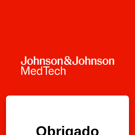
Obrigado