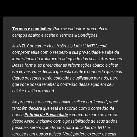
Termos e condições:
Para se cadastrar, preencha os
campos abaixo e aceite o Termos & Condições.
A JNTL Consumer Health (Brazil) Ltda (“JNTL”) está
comprometida com o respeito à sua privacidade e sabe da
importância do tratamento adequado das suas informações.
Dessa forma, ao preencher as informações abaixo e clicar
em enviar, você declara que está ciente e concorda que seus
dados pessoais serão coletados e utilizados por nós, para
que você possa receber o conteúdo dessa ação em seu
celular e telão do stand.
Ao preencher os campos abaixo e clicar em “enviar”, você
também declara que está de acordo com o conteúdo da
nossa
Política de Privacidade
e concorda com os termos
Inscrição realizado
desse Aviso, inclusive com a possibilidade de seus dados
pessoais serem transferidos para afiliadas da JNTL e
com sucesso!
terceiros em outros países. Você poderá exercer os seus