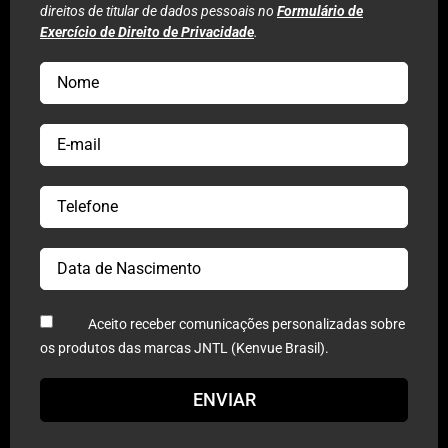
direitos de titular de dados pessoais no
Formulário de
Exercício de Direito de Privacidade
.
VOLTAR AO FORMULÁRIO
Aceito receber comunicações personalizadas sobre
os produtos das marcas JNTL (Kenvue Brasil).
ENVIAR