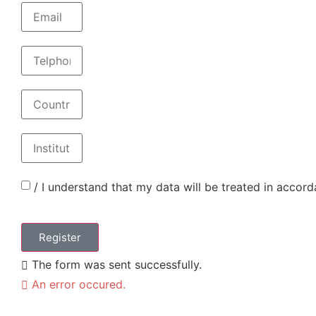
/ I understand that my data will be treated in acco
Register
The form was sent successfully.
An error occured.