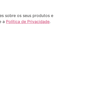
es sobre os seus produtos e
e a
Política de Privacidade
.