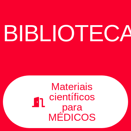
BIBLIOTEC
Materiais
científicos
para
MÉDICOS