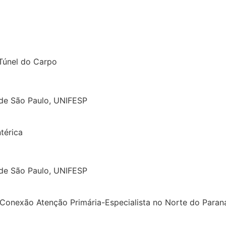
 Túnel do Carpo
 de São Paulo, UNIFESP
térica
 de São Paulo, UNIFESP
Conexão Atenção Primária-Especialista no Norte do Paran