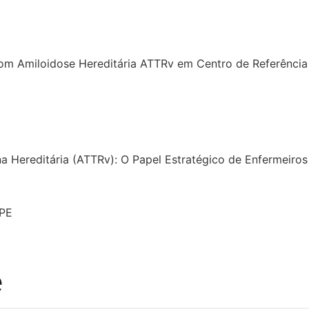
om Amiloidose Hereditária ATTRv em Centro de Referência 
tina Hereditária (ATTRv): O Papel Estratégico de Enfermeir
 PE
e