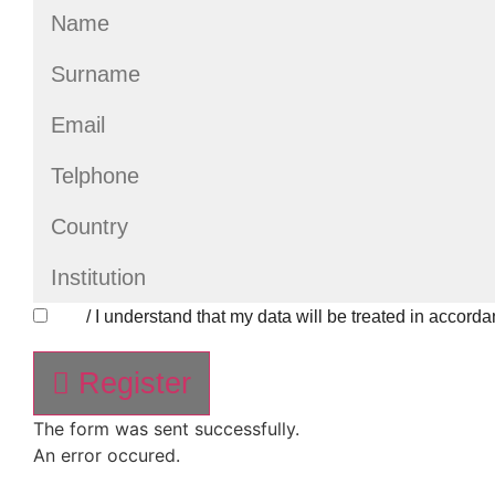
/ I understand that my data will be treated in accor
Register
The form was sent successfully.
An error occured.